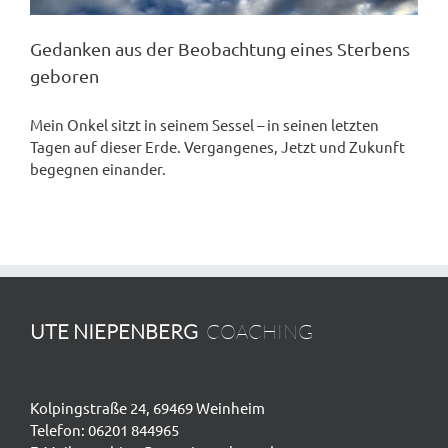
Gedanken aus der Beobachtung eines Sterbens
geboren
Mein Onkel sitzt in seinem Sessel – in seinen letzten
Tagen auf dieser Erde. Vergangenes, Jetzt und Zukunft
begegnen einander.
UTE NIEPENBERG
COACHING
Kolpingstraße 24, 69469 Weinheim
Telefon:
06201 844965