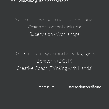
E-Mail:
coaching@ute-niepenberg.de
Systemisches Coaching und Beratung ·
Organisationsentwicklung
Supervision · Workshops
Dipl.-Kauffrau · Systemische Pädagogin &
Beraterin (DGsP)
Creative Coach „Thinking with Hands“
Impressum
Datenschutzerklärung